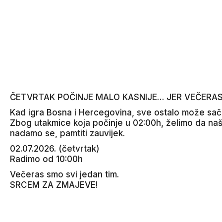
ČETVRTAK POČINJE MALO KASNIJE… JER VEČERAS
Kad igra Bosna i Hercegovina, sve ostalo može sač
Zbog utakmice koja počinje u 02:00h, želimo da naš
nadamo se, pamtiti zauvijek.
02.07.2026. (četvrtak)
Radimo od 10:00h
Večeras smo svi jedan tim.
SRCEM ZA ZMAJEVE!