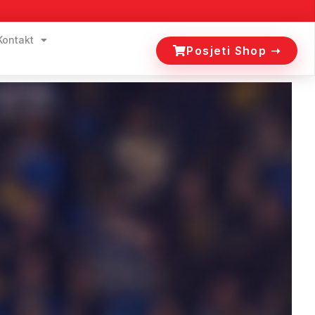
Kontakt
Posjeti Shop ➝