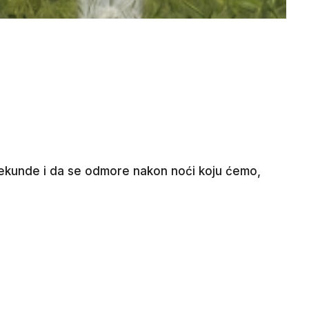
 sekunde i da se odmore nakon noći koju ćemo,