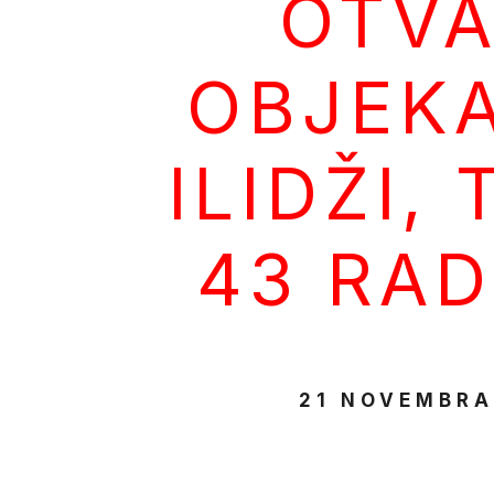
OTV
OBJEKA
ILIDŽI,
43 RAD
21 NOVEMBRA