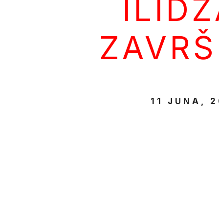
ILIDŽ
ZAVR
11 JUNA, 