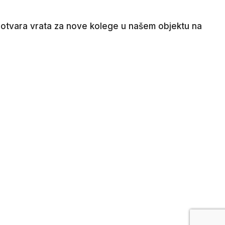
ix otvara vrata za nove kolege u našem objektu na